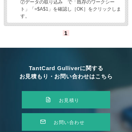
⑦データの取り込み で「既存のワークシー
ト」「=$A$1」を確認し［OK］をクリックしま
す。
1
TantCard Gulliverに関する
お見積もり・お問い合わせはこちら
お見積り
お問い合わせ