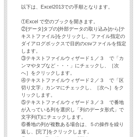
以下は、Excel2013での手順となります。
①Excel で空のブックを開きます。
②[データ]タブの[外部データの取り込み]から[テ
キストファイル]をクリックし、ファイル指定の
ダイアログボックスで目的のcsvファイルを指定
します。
③テキストファイルウィザード１／３ で「カ
ンマやタブなど・・・」にチェックし、［次
へ］をクリックします。
④テキストファイルウィザード２／３ で「区
切り文字」カンマにチェックし、［次へ］をク
リックします。
⑤テキストファイルウィザード３／３ で番地
が入っている列を選択し「列のデータ形式」で
文字列(T)にチェックします。
⑥番地の列が複数ある場合は、５の操作を繰り
返し、[完了]をクリックします。